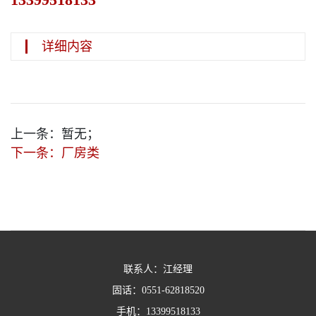
详细内容
上一条：
暂无；
下一条：
厂房类
联系人：江经理
固话：
0551-62818520
手机：
13399518133