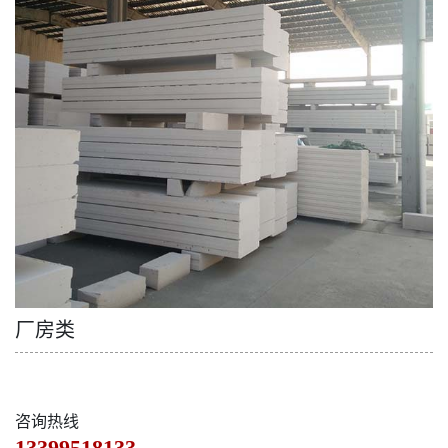
厂房类
咨询热线
13399518133