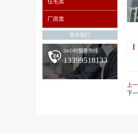
住宅类
厂房类
联系我们
24小时服务热线
13399518133
上一
下一