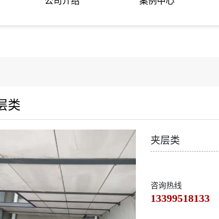
公司介绍
案例中心
层类
夹层类
咨询热线
13399518133