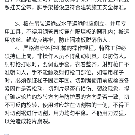
系挂安全带，脚手架搭设应符合建筑施工安全标准。
3、板在吊装运输或水平运输时应侧立，并用专
用工具，不得用钢管直接穿在隔墙板的圆孔内；搬运
用铁丝、绳索应绑牢，防止隔墙板脱落伤人。
4、严格遵守各种机械的操作规程，特殊工种必
须持证上岗，非操作人员不得乱动机具，以防伤人。
射钉枪打眼时，要佩戴手套，衣着整齐，射钉枪口不
准朝向人，手不能触及射钉枪口部位。如需用梯子
时，必须保证梯子固定牢固。切割锯使用前应检查各
紧固件是否松动，切割片是否有损伤、裂纹现象，提
前确定轮片的旋转方向与防护罩的方向是否一致，切
不可反向旋转，使用时应站在切割物的一侧，不得正
对切割锯进行切割，用力均匀平稳。不能用力过猛，
以免造成轮片崩裂。