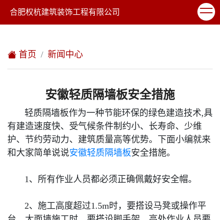
欢迎访问合肥权杭建筑装饰工程有限公司网站！
合肥权杭建筑装饰工程有限公司
XML地图
|
在线留言
|
网站地图
首页
新闻中心
安徽轻质隔墙板安全措施
轻质隔墙板作为一种节能环保的绿色建造技术,具
有建造速度快、受气候条件制约小、长寿命、少维
护、节约劳动力、建筑质量高等优势。下面小编就来
和大家简单说说
安徽轻质隔墙板
安全措施。
1、所有作业人员都必须正确佩戴好安全帽。
2、施工高度超过1.5m时，要搭设马凳或操作平
台，大面墙施工时，要搭设脚手架，高处作业人员要